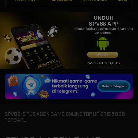
UNDUH
SPV88 APP
Nikmati berbagai permainan dalam satu
genggaman
UNDUH
PANDUAN INSTALASI
SPV88: SITUS AGEN GAME ONLINE TOP UP QRIS 5000
TERBARU